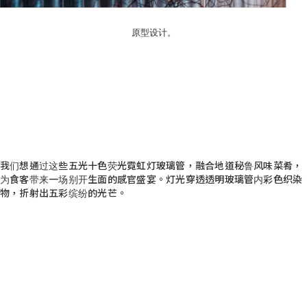
原型设计。
我们想通过这些五光十色荧光霓虹灯玻璃管，融合地道秘鲁风味菜肴，
为食客带来一场别开生面的感官盛宴。灯光穿透透明玻璃管内彩色织染
物，折射出五彩缤纷的光芒。