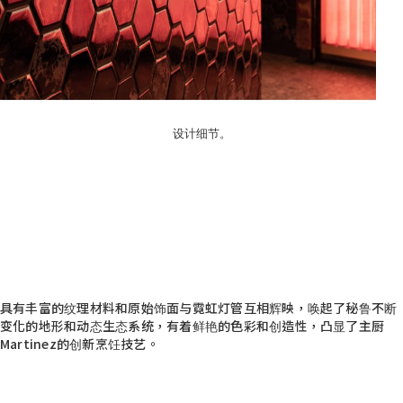
设计细节。
具有丰富的纹理材料和原始饰面与霓虹灯管互相辉映，唤起了秘鲁不断
变化的地形和动态生态系统，有着鲜艳的色彩和创造性，凸显了主厨
Martinez的创新烹饪技艺。