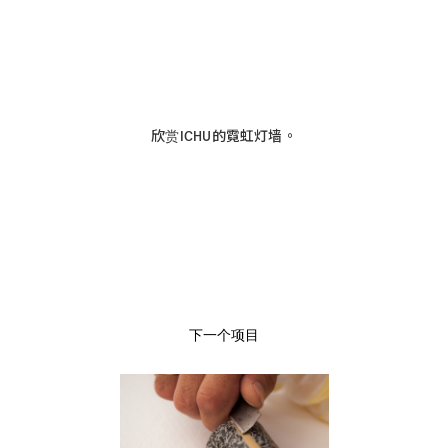
欣赏
的霓虹灯墙。
ICHU
下一个项目