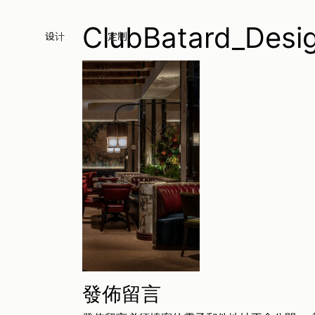
ClubBatard_Desi
设计
定制
發佈留言