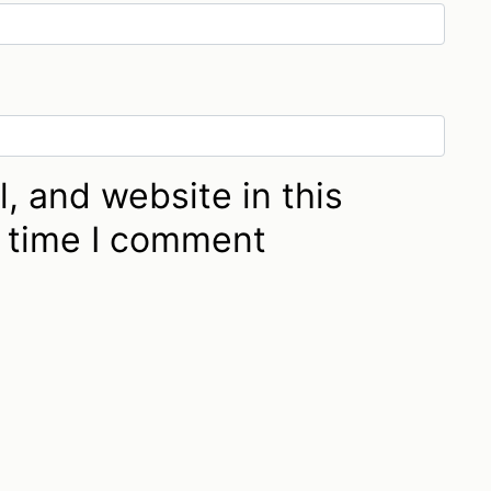
, and website in this
t time I comment