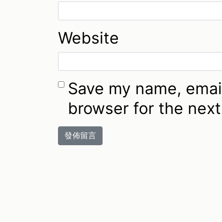
Website
Save my name, email
browser for the nex