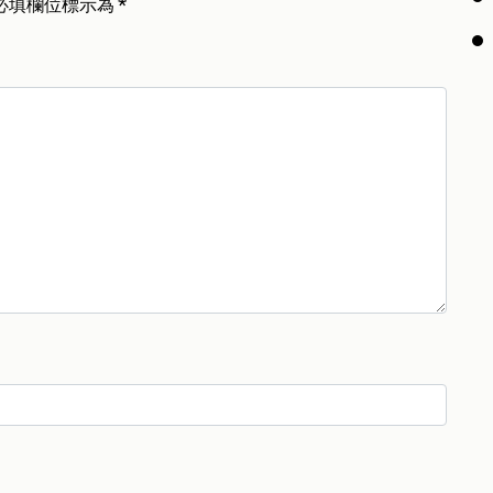
必填欄位標示為
*