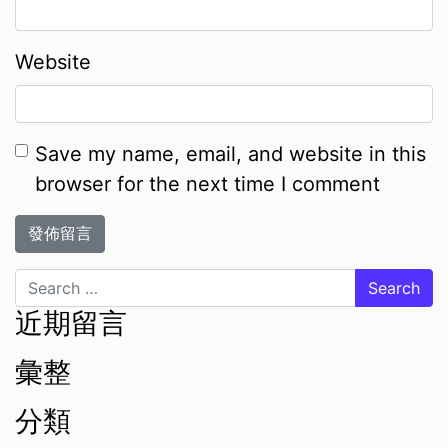
Website
Save my name, email, and website in this
browser for the next time I comment
Search
近期留言
彙整
分類